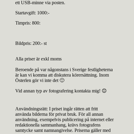
ett USB-minne via posten.
Startavgift: 1000:-
Timpris: 800:
Bildpris: 200:- st
Alla priser är exkl moms
Beroende på var någonstans i Sverige festligheterna
är kan vi komma att diskutera körersättning. Inom
Österlen gör vi inte det 🙂
Vid annan typ av fotografering kontakta mig! 😊
Användningsrätt: I priset ingår rätten att fritt
använda bilderna för privat bruk. För all annan
användning, exempelvis publicering på internet eller
redaktionella sammanhang, krävs fotografens
samtycke samt namnangivelse. Priserna gäller med