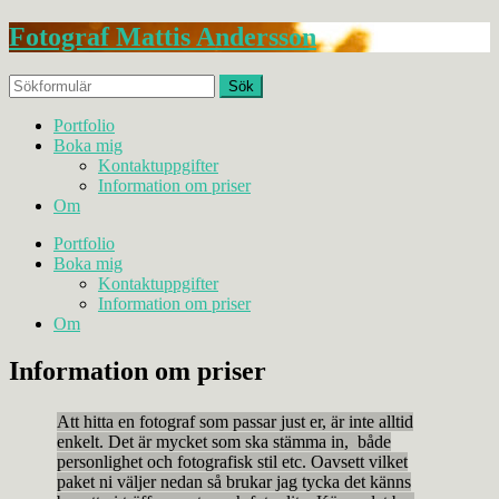
Fotograf Mattis Andersson
Portfolio
Boka mig
Kontaktuppgifter
Information om priser
Om
Portfolio
Boka mig
Kontaktuppgifter
Information om priser
Om
Information om priser
Att hitta en fotograf som passar just er, är inte alltid
enkelt. Det är mycket som ska stämma in, både
personlighet och fotografisk stil etc. Oavsett vilket
paket ni väljer nedan så brukar jag tycka det känns