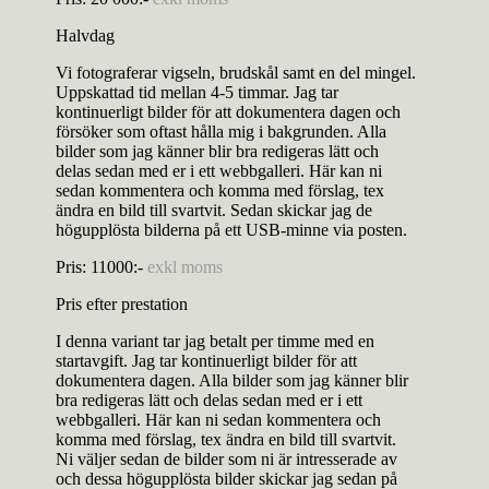
Halvdag
Vi fotograferar vigseln, brudskål samt en del mingel.
Uppskattad tid mellan 4-5 timmar. Jag tar
kontinuerligt bilder för att dokumentera dagen och
försöker som oftast hålla mig i bakgrunden. Alla
bilder som jag känner blir bra redigeras lätt och
delas sedan med er i ett webbgalleri. Här kan ni
sedan kommentera och komma med förslag, tex
ändra en bild till svartvit. Sedan skickar jag de
högupplösta bilderna på ett USB-minne via posten.
Pris: 11000:-
exkl moms
Pris efter prestation
I denna variant tar jag betalt per timme med en
startavgift. Jag tar kontinuerligt bilder för att
dokumentera dagen. Alla bilder som jag känner blir
bra redigeras lätt och delas sedan med er i ett
webbgalleri. Här kan ni sedan kommentera och
komma med förslag, tex ändra en bild till svartvit.
Ni väljer sedan de bilder som ni är intresserade av
och dessa högupplösta bilder skickar jag sedan på